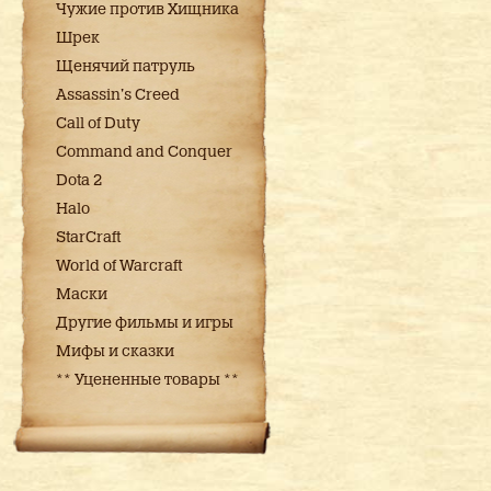
Чужие против Хищника
Шрек
Щенячий патруль
Assassin's Creed
Call of Duty
Command and Conquer
Dota 2
Halo
StarCraft
World of Warcraft
Маски
Другие фильмы и игры
Мифы и сказки
** Уцененные товары **