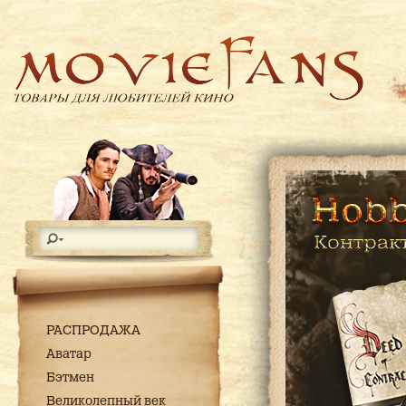
РАСПРОДАЖА
Аватар
Бэтмен
Великолепный век