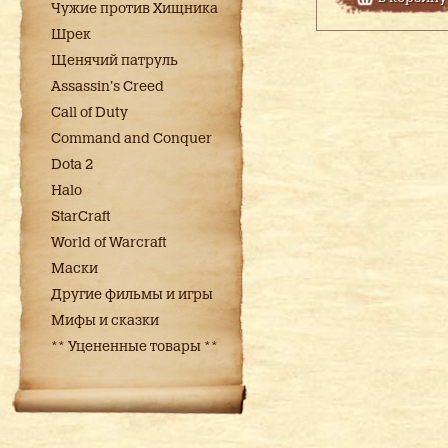
Чужие против Хищника
Шрек
Щенячий патруль
Assassin's Creed
Call of Duty
Command and Conquer
Dota 2
Halo
StarCraft
World of Warcraft
Маски
Другие фильмы и игры
Мифы и сказки
** Уцененные товары **