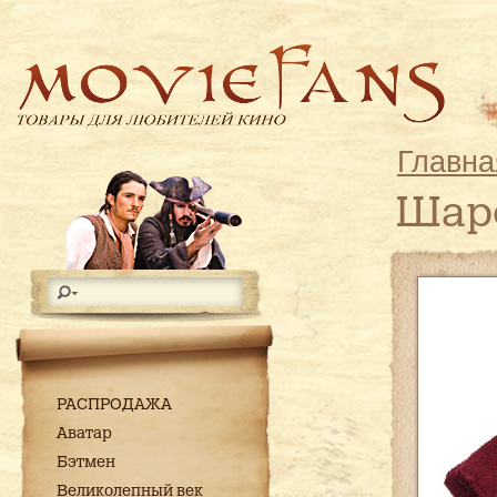
Главна
Шар
РАСПРОДАЖА
Аватар
Бэтмен
Великолепный век