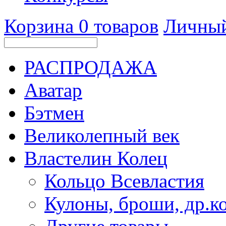
Корзина
0
товаров
Личный
РАСПРОДАЖА
Аватар
Бэтмен
Великолепный век
Властелин Колец
Кольцо Всевластия
Кулоны, броши, др.к