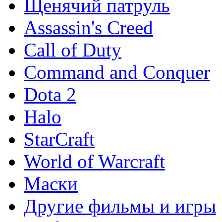
Щенячий патруль
Assassin's Creed
Call of Duty
Command and Conquer
Dota 2
Halo
StarCraft
World of Warcraft
Маски
Другие фильмы и игры