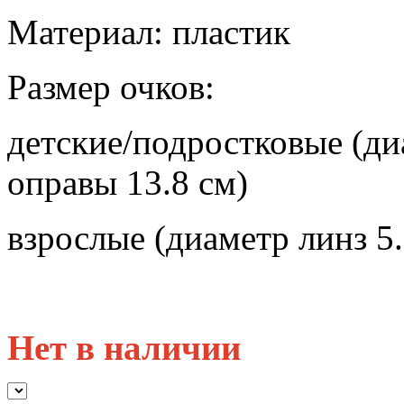
Материал: пластик
Размер очков:
детские/подростковые (ди
оправы 13.8 см)
взрослые (диаметр линз 5
Нет в наличии