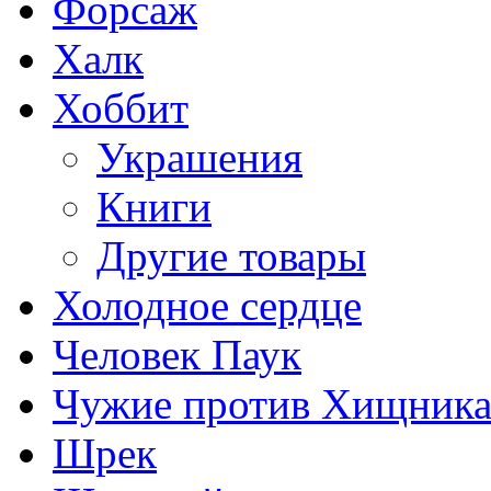
Форсаж
Халк
Хоббит
Украшения
Книги
Другие товары
Холодное сердце
Человек Паук
Чужие против Хищник
Шрек