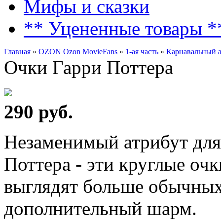
Мифы и сказки
** Уцененные товары *
Главная
»
OZON Ozon MovieFans
»
1-ая часть
»
Карнавальный а
Очки Гарри Поттера
290 руб.
Незаменимый атрибут для
Поттера - эти круглые очк
выглядят больше обычных,
дополнительный шарм.