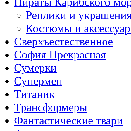
Пираты Карибского мо
Реплики и украшени
Костюмы и аксессуа
Сверхъестественное
София Прекрасная
Сумерки
Супермен
Титаник
Трансформеры
Фантастические твари