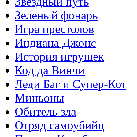
Звездный путь
Зеленый фонарь
Игра престолов
Индиана Джонс
История игрушек
Код да Винчи
Леди Баг и Супер-Кот
Миньоны
Обитель зла
Отряд самоубийц