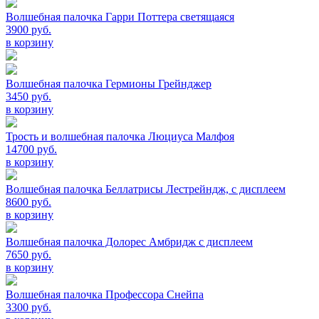
Волшебная палочка Гарри Поттера светящаяся
3900 руб.
в корзину
Волшебная палочка Гермионы Грейнджер
3450 руб.
в корзину
Трость и волшебная палочка Люциуса Малфоя
14700 руб.
в корзину
Волшебная палочка Беллатрисы Лестрейндж, с дисплеем
8600 руб.
в корзину
Волшебная палочка Долорес Амбридж с дисплеем
7650 руб.
в корзину
Волшебная палочка Профессора Снейпа
3300 руб.