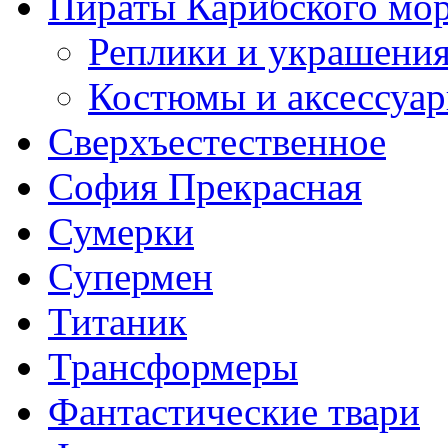
Пираты Карибского мо
Реплики и украшени
Костюмы и аксессуа
Сверхъестественное
София Прекрасная
Сумерки
Супермен
Титаник
Трансформеры
Фантастические твари