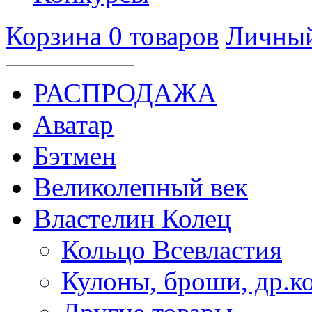
Корзина
0
товаров
Личный
РАСПРОДАЖА
Аватар
Бэтмен
Великолепный век
Властелин Колец
Кольцо Всевластия
Кулоны, броши, др.к