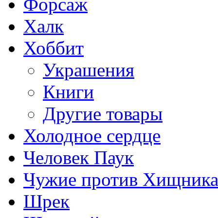
Форсаж
Халк
Хоббит
Украшения
Книги
Другие товары
Холодное сердце
Человек Паук
Чужие против Хищник
Шрек