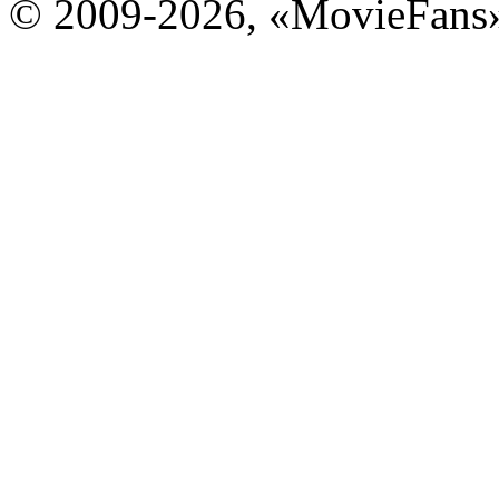
© 2009-2026, «MovieFans