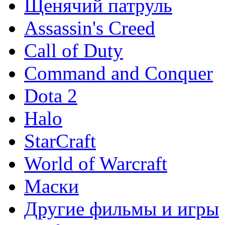
Щенячий патруль
Assassin's Creed
Call of Duty
Command and Conquer
Dota 2
Halo
StarCraft
World of Warcraft
Маски
Другие фильмы и игры