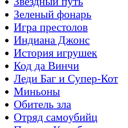
Звездный путь
Зеленый фонарь
Игра престолов
Индиана Джонс
История игрушек
Код да Винчи
Леди Баг и Супер-Кот
Миньоны
Обитель зла
Отряд самоубийц