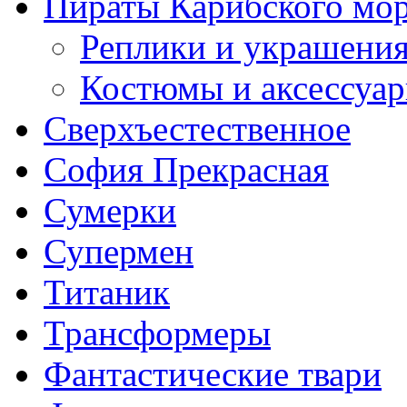
Пираты Карибского мо
Реплики и украшени
Костюмы и аксессуа
Сверхъестественное
София Прекрасная
Сумерки
Супермен
Титаник
Трансформеры
Фантастические твари