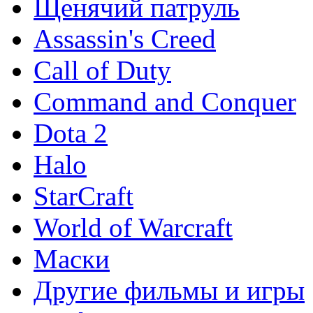
Щенячий патруль
Assassin's Creed
Call of Duty
Command and Conquer
Dota 2
Halo
StarCraft
World of Warcraft
Маски
Другие фильмы и игры