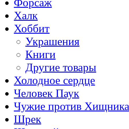
Форсаж
Халк
Хоббит
Украшения
Книги
Другие товары
Холодное сердце
Человек Паук
Чужие против Хищник
Шрек