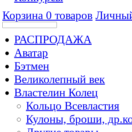
Корзина
0
товаров
Личный
РАСПРОДАЖА
Аватар
Бэтмен
Великолепный век
Властелин Колец
Кольцо Всевластия
Кулоны, броши, др.к