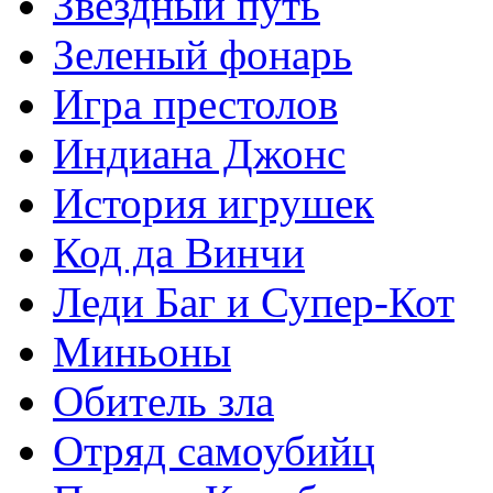
Звездный путь
Зеленый фонарь
Игра престолов
Индиана Джонс
История игрушек
Код да Винчи
Леди Баг и Супер-Кот
Миньоны
Обитель зла
Отряд самоубийц