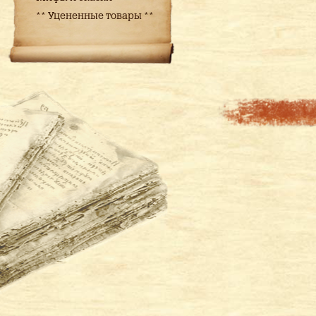
** Уцененные товары **