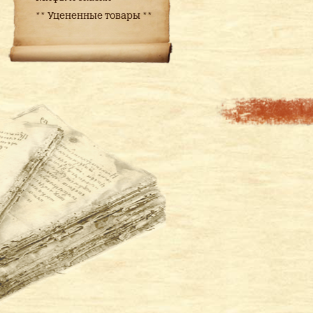
** Уцененные товары **