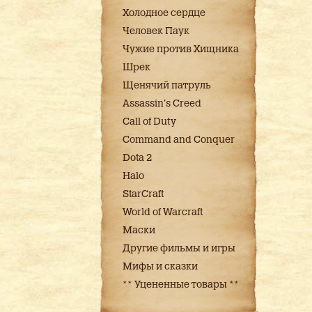
Холодное сердце
Человек Паук
Чужие против Хищника
Шрек
Щенячий патруль
Assassin's Creed
Call of Duty
Command and Conquer
Dota 2
Halo
StarCraft
World of Warcraft
Маски
Другие фильмы и игры
Мифы и сказки
** Уцененные товары **