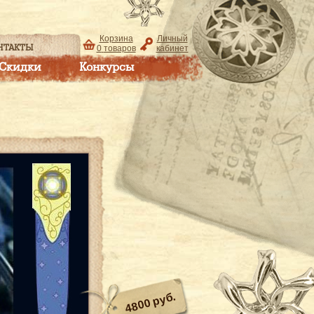
Корзина
Личный
НТАКТЫ
0
товаров
кабинет
Скидки
Конкурсы
4800 руб.