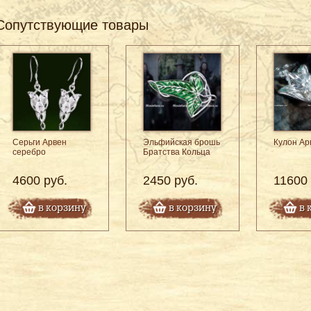
Сопутствующие товары
Серьги Арвен
Эльфийская брошь
Кулон Ар
серебро
Братства Кольца
4600 руб.
2450 руб.
11600 
в корзину
в корзину
в 