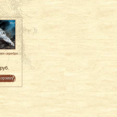
вен серебро
руб.
корзину