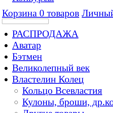
Корзина
0
товаров
Личный
РАСПРОДАЖА
Аватар
Бэтмен
Великолепный век
Властелин Колец
Кольцо Всевластия
Кулоны, броши, др.к