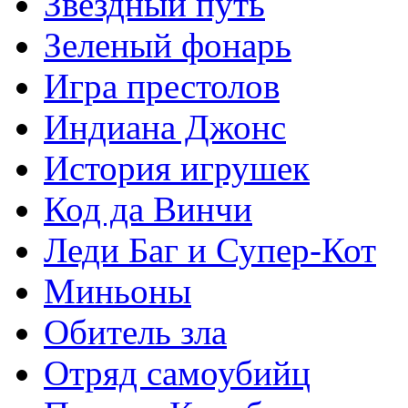
Звездный путь
Зеленый фонарь
Игра престолов
Индиана Джонс
История игрушек
Код да Винчи
Леди Баг и Супер-Кот
Миньоны
Обитель зла
Отряд самоубийц