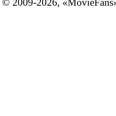
© 2009-2026, «MovieFans