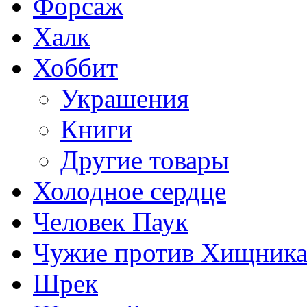
Форсаж
Халк
Хоббит
Украшения
Книги
Другие товары
Холодное сердце
Человек Паук
Чужие против Хищник
Шрек