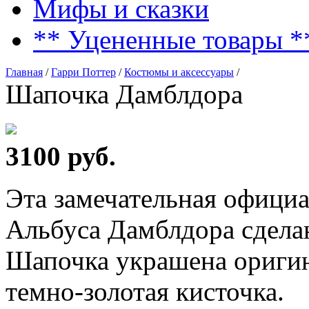
Мифы и сказки
** Уцененные товары *
Главная
/
Гарри Поттер
/
Костюмы и аксессуары
/
Шапочка Дамблдора
3100 руб.
Эта замечательная офици
Альбуса Дамблдора сдела
Шапочка украшена оригин
темно-золотая кисточка.