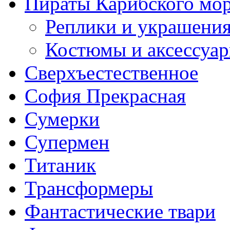
Пираты Карибского мо
Реплики и украшени
Костюмы и аксессуа
Сверхъестественное
София Прекрасная
Сумерки
Супермен
Титаник
Трансформеры
Фантастические твари