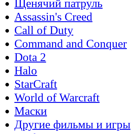
Щенячий патруль
Assassin's Creed
Call of Duty
Command and Conquer
Dota 2
Halo
StarCraft
World of Warcraft
Маски
Другие фильмы и игры