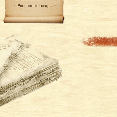
** Уцененные товары **