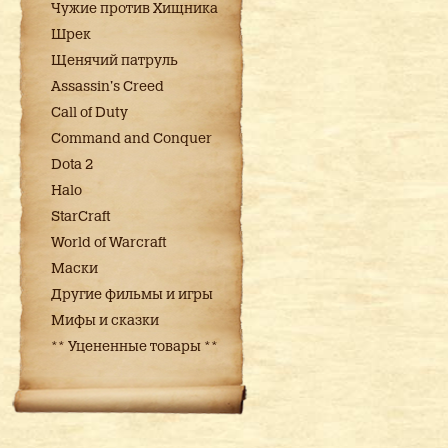
Чужие против Хищника
Шрек
Щенячий патруль
Assassin's Creed
Call of Duty
Command and Conquer
Dota 2
Halo
StarCraft
World of Warcraft
Маски
Другие фильмы и игры
Мифы и сказки
** Уцененные товары **