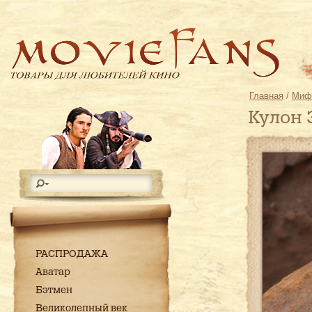
Главная
/
Мифы
Кулон 
РАСПРОДАЖА
Аватар
Бэтмен
Великолепный век