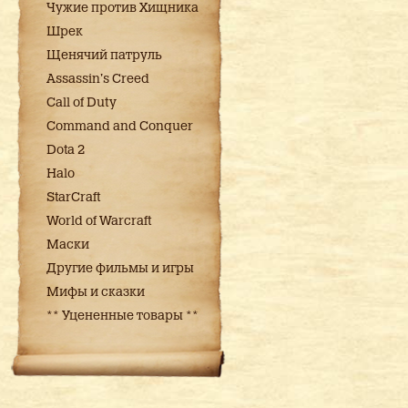
Чужие против Хищника
Шрек
Щенячий патруль
Assassin's Creed
Call of Duty
Command and Conquer
Dota 2
Halo
StarCraft
World of Warcraft
Маски
Другие фильмы и игры
Мифы и сказки
** Уцененные товары **