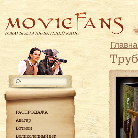
Главна
Труб
РАСПРОДАЖА
Аватар
Бэтмен
Великолепный век