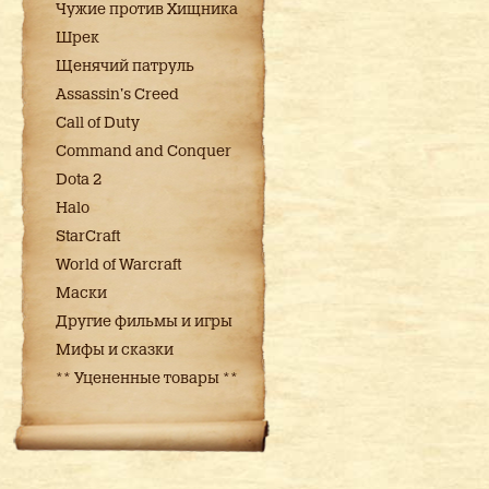
Чужие против Хищника
Шрек
Щенячий патруль
Assassin's Creed
Call of Duty
Command and Conquer
Dota 2
Halo
StarCraft
World of Warcraft
Маски
Другие фильмы и игры
Мифы и сказки
** Уцененные товары **