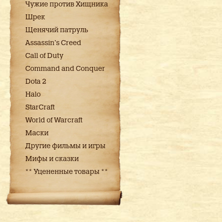
Чужие против Хищника
Шрек
Щенячий патруль
Assassin's Creed
Call of Duty
Command and Conquer
Dota 2
Halo
StarCraft
World of Warcraft
Маски
Другие фильмы и игры
Мифы и сказки
** Уцененные товары **