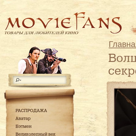
Главна
Волш
секр
РАСПРОДАЖА
Аватар
Бэтмен
Великолепный век