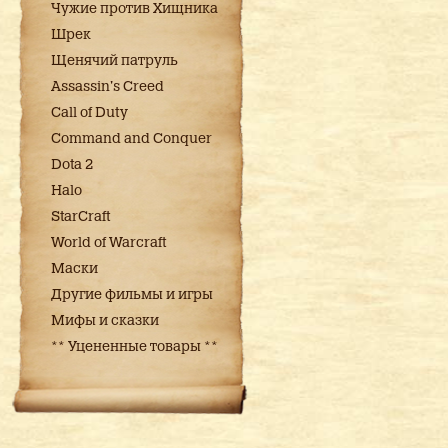
Чужие против Хищника
Шрек
Щенячий патруль
Assassin's Creed
Call of Duty
Command and Conquer
Dota 2
Halo
StarCraft
World of Warcraft
Маски
Другие фильмы и игры
Мифы и сказки
** Уцененные товары **