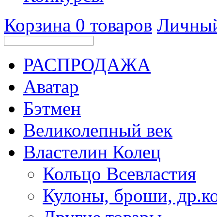
Корзина
0
товаров
Личный
РАСПРОДАЖА
Аватар
Бэтмен
Великолепный век
Властелин Колец
Кольцо Всевластия
Кулоны, броши, др.к