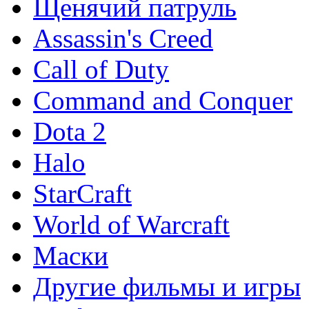
Щенячий патруль
Assassin's Creed
Call of Duty
Command and Conquer
Dota 2
Halo
StarCraft
World of Warcraft
Маски
Другие фильмы и игры