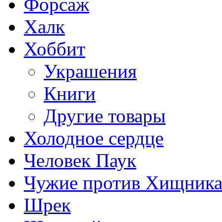
Форсаж
Халк
Хоббит
Украшения
Книги
Другие товары
Холодное сердце
Человек Паук
Чужие против Хищник
Шрек