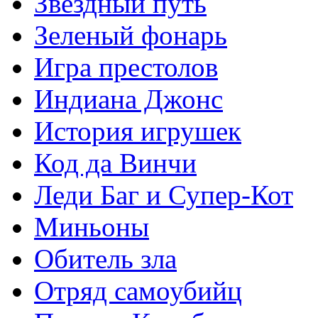
Звездный путь
Зеленый фонарь
Игра престолов
Индиана Джонс
История игрушек
Код да Винчи
Леди Баг и Супер-Кот
Миньоны
Обитель зла
Отряд самоубийц