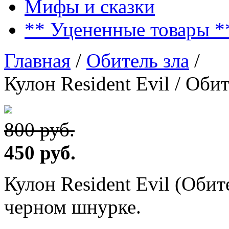
Мифы и сказки
** Уцененные товары *
Главная
/
Обитель зла
/
Кулон Resident Evil / Обит
800 руб.
450 руб.
Кулон Resident Evil (Обит
черном шнурке
.