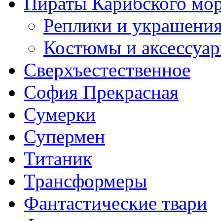
Пираты Карибского мо
Реплики и украшени
Костюмы и аксессуа
Сверхъестественное
София Прекрасная
Сумерки
Супермен
Титаник
Трансформеры
Фантастические твари