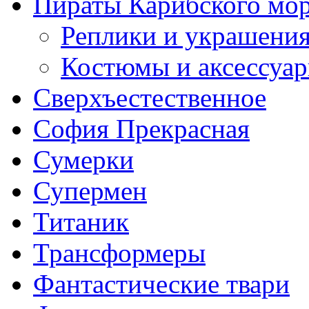
Пираты Карибского мо
Реплики и украшени
Костюмы и аксессуа
Сверхъестественное
София Прекрасная
Сумерки
Супермен
Титаник
Трансформеры
Фантастические твари