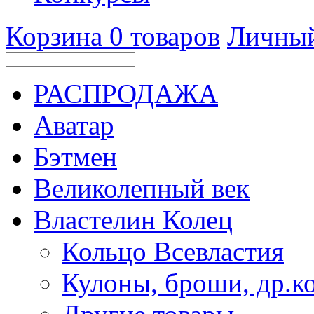
Корзина
0
товаров
Личный
РАСПРОДАЖА
Аватар
Бэтмен
Великолепный век
Властелин Колец
Кольцо Всевластия
Кулоны, броши, др.к