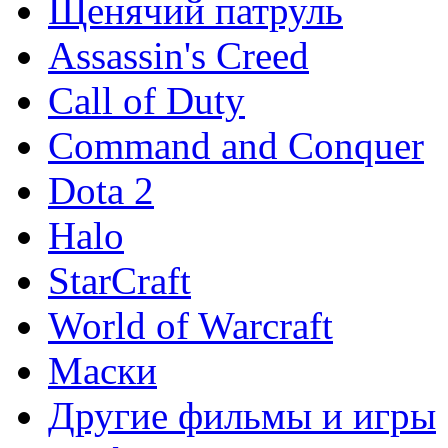
Щенячий патруль
Assassin's Creed
Call of Duty
Command and Conquer
Dota 2
Halo
StarCraft
World of Warcraft
Маски
Другие фильмы и игры