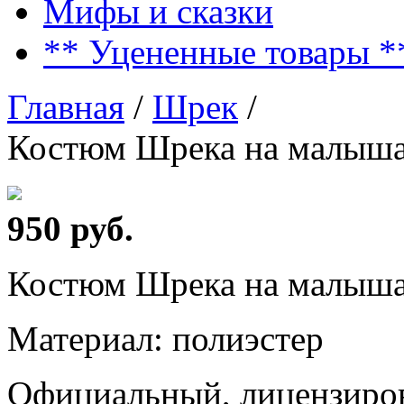
Мифы и сказки
** Уцененные товары *
Главная
/
Шрек
/
Костюм Шрека на малыша
950 руб.
Костюм Шрека на малыша 
Материал: полиэстер
Официальный, лицензиров