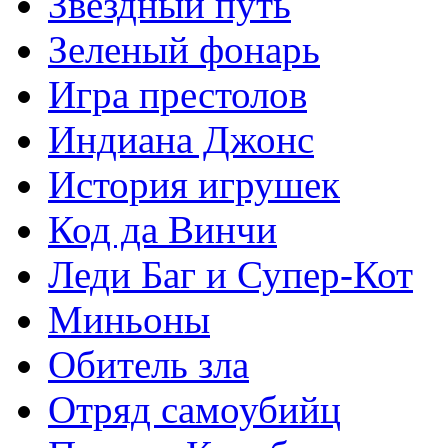
Звездный путь
Зеленый фонарь
Игра престолов
Индиана Джонс
История игрушек
Код да Винчи
Леди Баг и Супер-Кот
Миньоны
Обитель зла
Отряд самоубийц