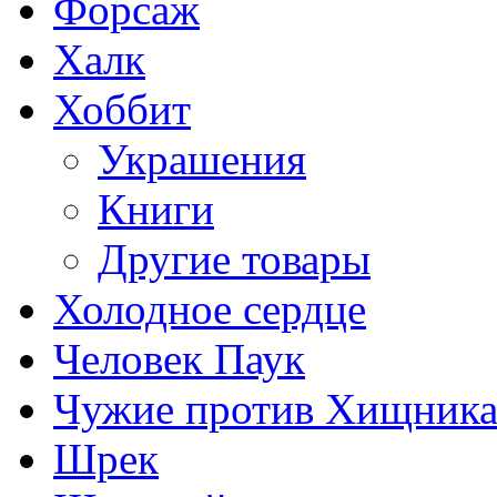
Форсаж
Халк
Хоббит
Украшения
Книги
Другие товары
Холодное сердце
Человек Паук
Чужие против Хищник
Шрек