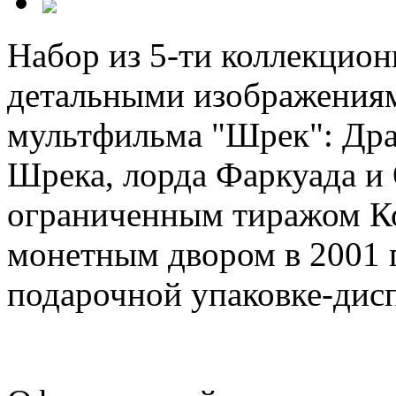
Набор из 5-ти коллекцио
детальными изображениям
мультфильма "Шрек": Дра
Шрека, лорда Фаркуада 
ограниченным тиражом К
монетным двором в 2001 
подарочной упаковке-дисп