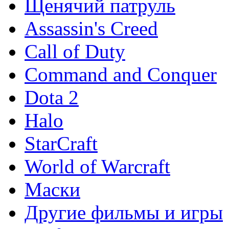
Щенячий патруль
Assassin's Creed
Call of Duty
Command and Conquer
Dota 2
Halo
StarCraft
World of Warcraft
Маски
Другие фильмы и игры