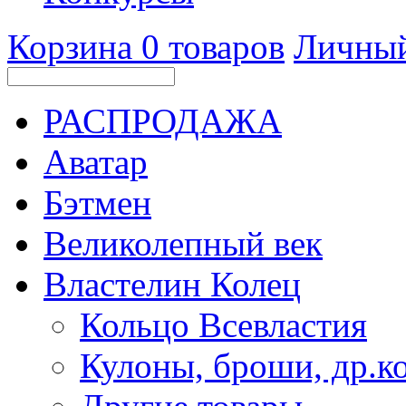
Корзина
0
товаров
Личный
РАСПРОДАЖА
Аватар
Бэтмен
Великолепный век
Властелин Колец
Кольцо Всевластия
Кулоны, броши, др.к