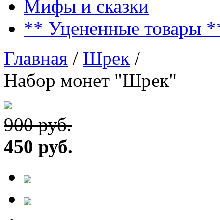
Мифы и сказки
** Уцененные товары *
Главная
/
Шрек
/
Набор монет "Шрек"
900 руб.
450 руб.