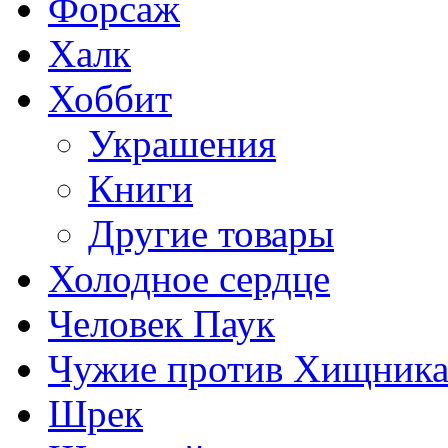
Форсаж
Халк
Хоббит
Украшения
Книги
Другие товары
Холодное сердце
Человек Паук
Чужие против Хищник
Шрек