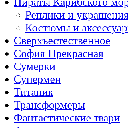
Пираты Карибского мо
Реплики и украшени
Костюмы и аксессуа
Сверхъестественное
София Прекрасная
Сумерки
Супермен
Титаник
Трансформеры
Фантастические твари