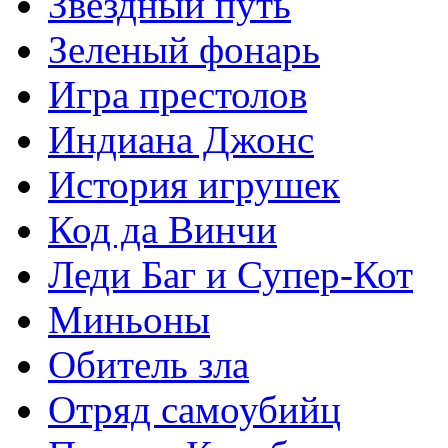
Звездный путь
Зеленый фонарь
Игра престолов
Индиана Джонс
История игрушек
Код да Винчи
Леди Баг и Супер-Кот
Миньоны
Обитель зла
Отряд самоубийц