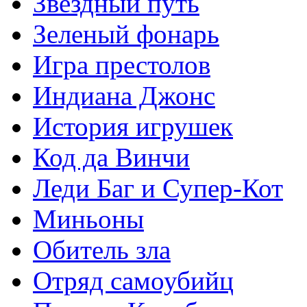
Звездный путь
Зеленый фонарь
Игра престолов
Индиана Джонс
История игрушек
Код да Винчи
Леди Баг и Супер-Кот
Миньоны
Обитель зла
Отряд самоубийц