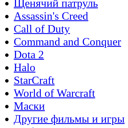
Щенячий патруль
Assassin's Creed
Call of Duty
Command and Conquer
Dota 2
Halo
StarCraft
World of Warcraft
Маски
Другие фильмы и игры