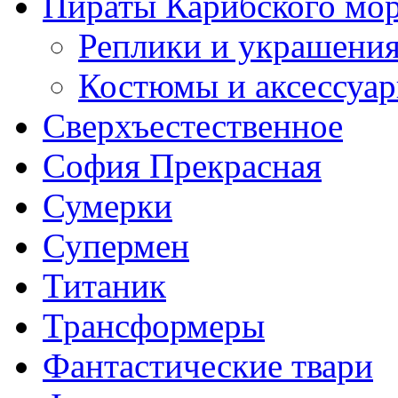
Пираты Карибского мо
Реплики и украшени
Костюмы и аксессуа
Сверхъестественное
София Прекрасная
Сумерки
Супермен
Титаник
Трансформеры
Фантастические твари