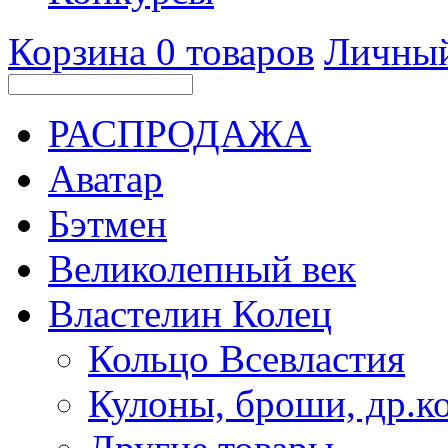
Корзина
0
товаров
Личный
РАСПРОДАЖА
Аватар
Бэтмен
Великолепный век
Властелин Колец
Кольцо Всевластия
Кулоны, броши, др.к