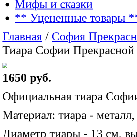
Мифы и сказки
** Уцененные товары *
Главная
/
София Прекрасн
Тиара Софии Прекрасной
1650 руб.
Официальная тиара Софии
Материал: тиара - металл,
Диаметр тиары - 13 см, вы