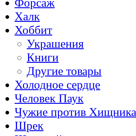
Форсаж
Халк
Хоббит
Украшения
Книги
Другие товары
Холодное сердце
Человек Паук
Чужие против Хищник
Шрек