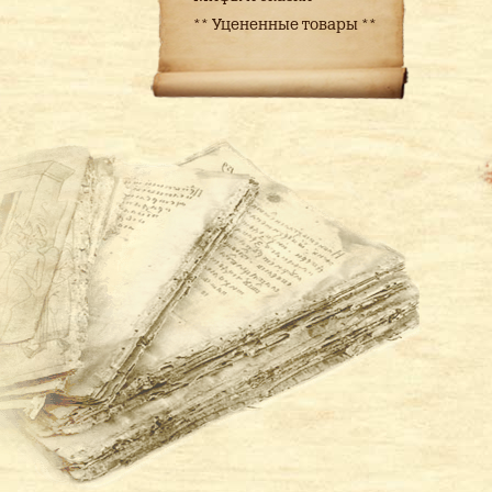
** Уцененные товары **