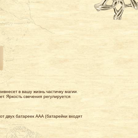
внесет в вашу жизнь частичку магии.
ет.
Яркость свечения регулируется
от двух батареек ААА (батарейки входят