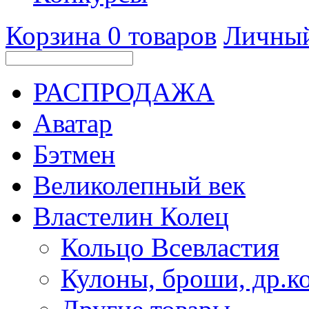
Корзина
0
товаров
Личный
РАСПРОДАЖА
Аватар
Бэтмен
Великолепный век
Властелин Колец
Кольцо Всевластия
Кулоны, броши, др.к