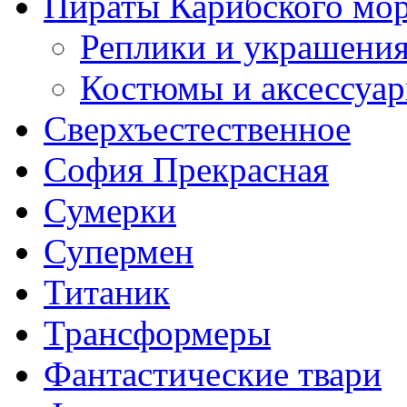
Пираты Карибского мо
Реплики и украшени
Костюмы и аксессуа
Сверхъестественное
София Прекрасная
Сумерки
Супермен
Титаник
Трансформеры
Фантастические твари