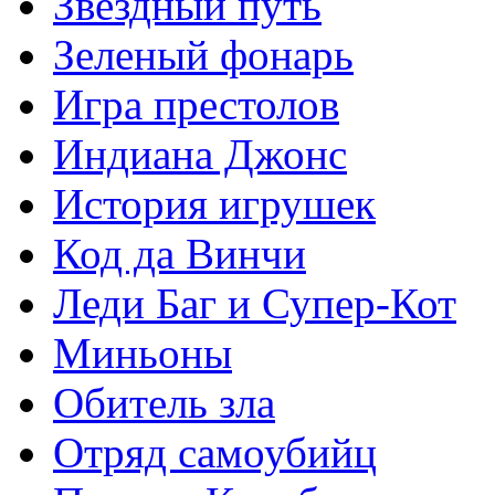
Звездный путь
Зеленый фонарь
Игра престолов
Индиана Джонс
История игрушек
Код да Винчи
Леди Баг и Супер-Кот
Миньоны
Обитель зла
Отряд самоубийц