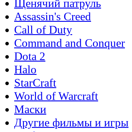
Щенячий патруль
Assassin's Creed
Call of Duty
Command and Conquer
Dota 2
Halo
StarCraft
World of Warcraft
Маски
Другие фильмы и игры