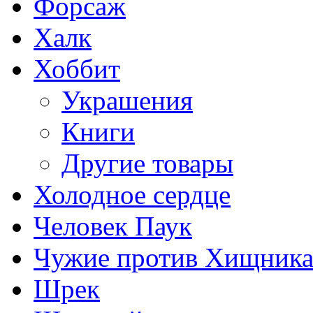
Форсаж
Халк
Хоббит
Украшения
Книги
Другие товары
Холодное сердце
Человек Паук
Чужие против Хищник
Шрек