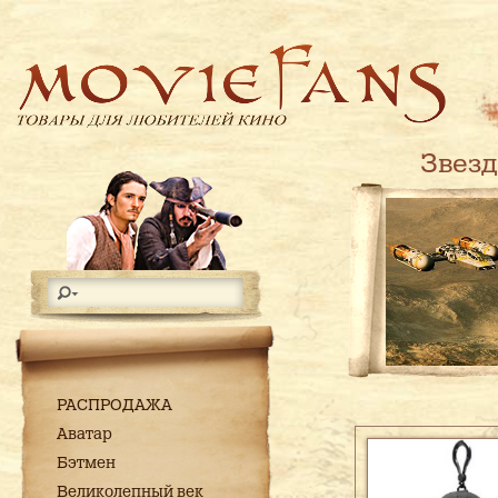
Звез
РАСПРОДАЖА
Аватар
Бэтмен
Великолепный век