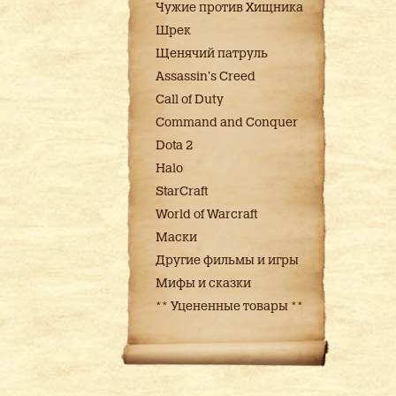
Чужие против Хищника
Шрек
Щенячий патруль
Assassin's Creed
Call of Duty
Command and Conquer
Dota 2
Halo
StarCraft
World of Warcraft
Маски
Другие фильмы и игры
Мифы и сказки
** Уцененные товары **