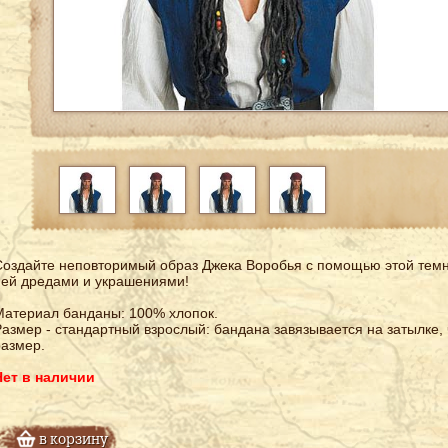
оздайте неповторимый образ Джека Воробья с помощью этой темн
ней дредами и украшениями!
атериал банданы: 100% хлопок.
азмер - стандартный взрослый: бандана завязывается на затылке, 
азмер.
Нет в наличии
в корзину