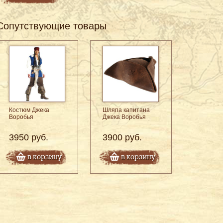
Сопутствующие товары
Костюм Джека
Шляпа капитана
Воробья
Джека Воробья
3950 руб.
3900 руб.
в корзину
в корзину