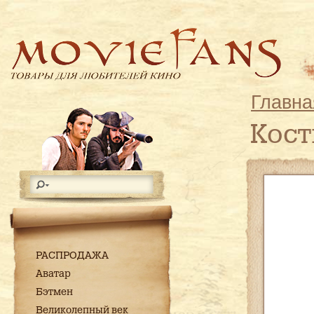
Главна
Кос
РАСПРОДАЖА
Аватар
Бэтмен
Великолепный век