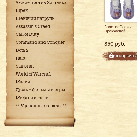
Чужие против Хищника
Шрек
Щенячий патруль
Assassin's Creed
Балетки Софии
Прекрасной
Call of Duty
Command and Conquer
850 руб.
Dota 2
в корзину
Halo
StarCraft
World of Warcraft
Маски
Другие фильмы и игры
Мифы и сказки
** Уцененные товары **