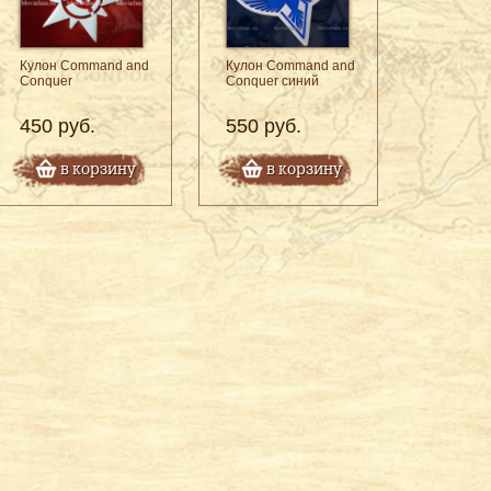
Кулон Command and
Кулон Command and
Conquer
Conquer синий
450 руб.
550 руб.
в корзину
в корзину