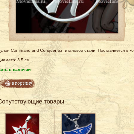
улон Command and Conquer из титановой стали. Поставляется в ко
иаметр: 3.5 см
Есть в наличии
в корзину
Сопутствующие товары