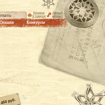
Корзина
Личный
НТАКТЫ
0
товаров
кабинет
Скидки
Конкурсы
450 руб.