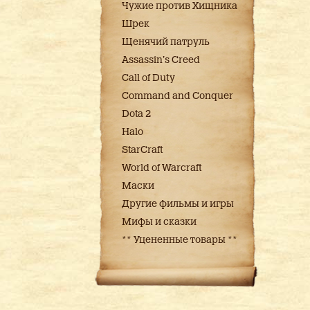
Чужие против Хищника
Шрек
Щенячий патруль
Assassin's Creed
Call of Duty
Command and Conquer
Dota 2
Halo
StarCraft
World of Warcraft
Маски
Другие фильмы и игры
Мифы и сказки
** Уцененные товары **