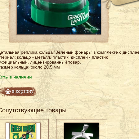
етальная реплика кольца "Зеленый фонарь" в комплекте с диспле
териал: кольцо - металл, пластик; дисплей - пластик
Официальный, лицензированный товар.
азмер кольца: около 20.5 мм
Есть в наличии
в корзину
Сопутствующие товары