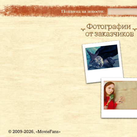
© 2009-2026, «MovieFans»