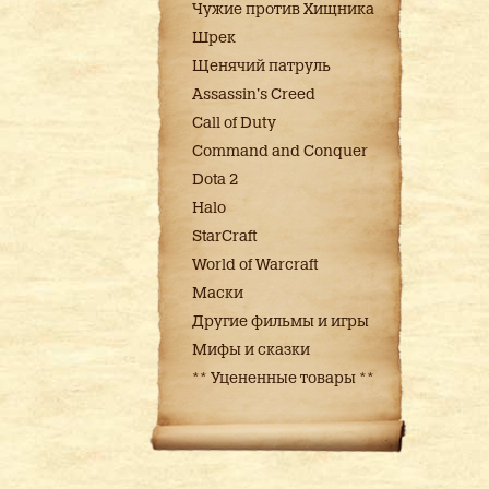
Чужие против Хищника
Шрек
Щенячий патруль
Assassin's Creed
Call of Duty
Command and Conquer
Dota 2
Halo
StarCraft
World of Warcraft
Маски
Другие фильмы и игры
Мифы и сказки
** Уцененные товары **