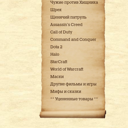
Чужие против Хищника
Шрек
Щенячий патруль
Assassin's Creed
Call of Duty
Command and Conquer
Dota 2
Halo
StarCraft
World of Warcraft
Маски
Другие фильмы и игры
Мифы и сказки
** Уцененные товары **