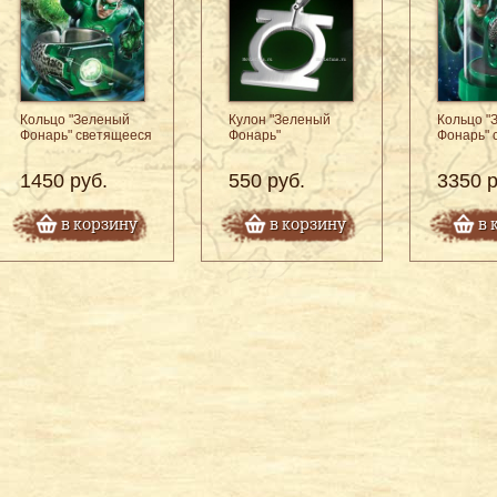
Кольцо "Зеленый
Кулон "Зеленый
Кольцо "
Фонарь" светящееся
Фонарь"
Фонарь" 
1450 руб.
550 руб.
3350 р
в корзину
в корзину
в 