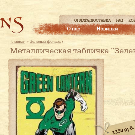
ОПЛАТА/ДОСТАВКА
FAQ
КО
О нас
Новинки
Главная
»
Зеленый фонарь
/
Металлическая табличка "Зеле
1350 руб.