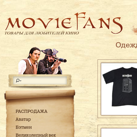
Одежд
РАСПРОДАЖА
Аватар
Бэтмен
Великолепный век